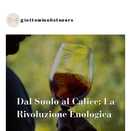
giottowinelisteners