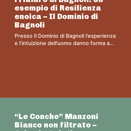
esempio di Resilienza
enoica – Il Dominio di
Bagnoli
Presso Il Dominio di Bagnoli l’esperienza
e l’intuizione dell’uomo danno forma ad
una simbiosi virtuosa tra un’uva e un
territorio, entrambi difficili per loro
natura
“Le Conche” Manzoni
Bianco non filtrato –