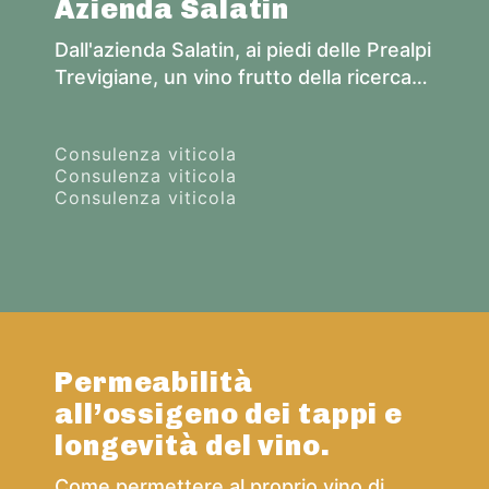
Azienda Salatin
Dall'azienda Salatin, ai piedi delle Prealpi
Trevigiane, un vino frutto della ricerca
della perfetta sinergia tra vitigno e
micro-territorio
Consulenza viticola
Consulenza viticola
Consulenza viticola
Permeabilità
all’ossigeno dei tappi e
longevità del vino.
Come permettere al proprio vino di