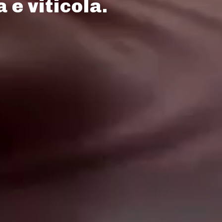
 e viticola.