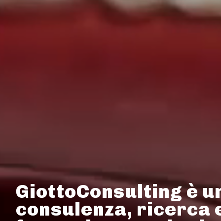
GiottoConsulting è u
consulenza, ricerca 