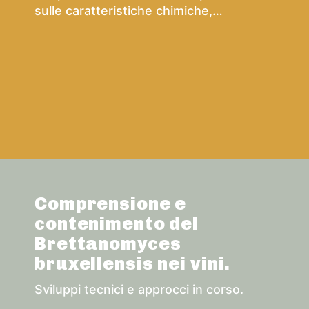
sulle caratteristiche chimiche,
organolettiche ed ossidative dei vini
spumanti.
Comprensione e
contenimento del
Brettanomyces
bruxellensis nei vini.
Sviluppi tecnici e approcci in corso.