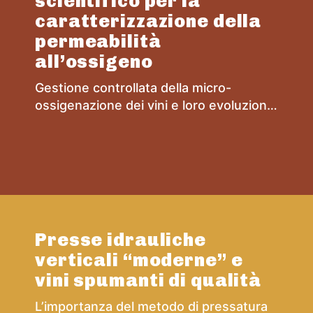
scientifico per la
caratterizzazione della
permeabilità
all’ossigeno
Gestione controllata della micro-
ossigenazione dei vini e loro evoluzione
nel tempo.
Presse idrauliche
verticali “moderne” e
vini spumanti di qualità
L’importanza del metodo di pressatura