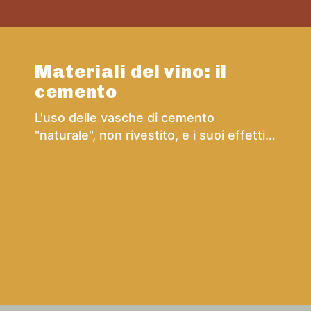
Materiali del vino: il
cemento
L'uso delle vasche di cemento
"naturale", non rivestito, e i suoi effetti
nella vinificazione e nell'affinamento del
vino