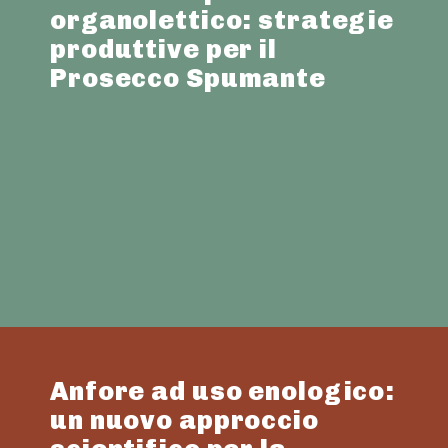
organolettico: strategie
produttive per il
Prosecco Spumante
Anfore ad uso enologico:
un nuovo approccio