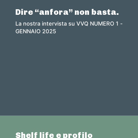
Dire “anfora” non basta.
La nostra intervista su VVQ NUMERO 1 -
GENNAIO 2025
Shelf life e profilo