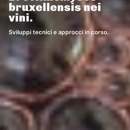
bruxellensis nei
vini.
Sviluppi tecnici e approcci in corso.